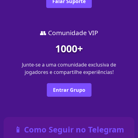
Falar Suporte
👥 Comunidade VIP
1000+
Junte-se a uma comunidade exclusiva de
jogadores e compartilhe experiências!
Entrar Grupo
📱 Como Seguir no Telegram