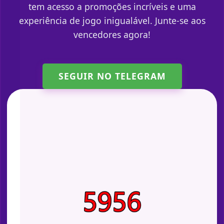
tem acesso a promoções incríveis e uma
experiência de jogo inigualável. Junte-se aos
vencedores agora!
SEGUIR NO TELEGRAM