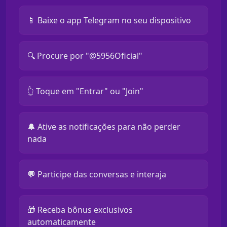
📱 Baixe o app Telegram no seu dispositivo
🔍 Procure por "@5956Oficial"
👆 Toque em "Entrar" ou "Join"
🔔 Ative as notificações para não perder
nada
💬 Participe das conversas e interaja
🎁 Receba bônus exclusivos
automaticamente