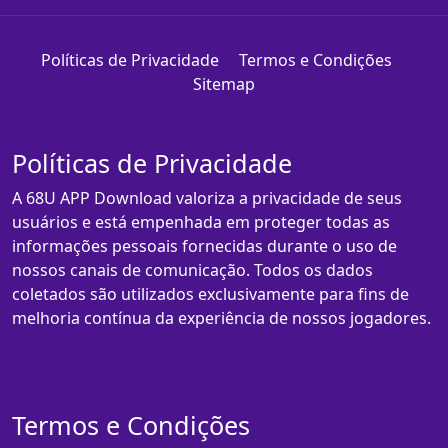
Políticas de Privacidade
Termos e Condições
Sitemap
Políticas de Privacidade
A 68U APP Download valoriza a privacidade de seus
usuários e está empenhada em proteger todas as
informações pessoais fornecidas durante o uso de
nossos canais de comunicação. Todos os dados
coletados são utilizados exclusivamente para fins de
melhoria contínua da experiência de nossos jogadores.
Termos e Condições