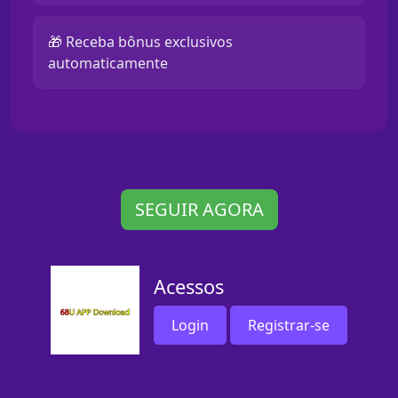
🎁 Receba bônus exclusivos
automaticamente
SEGUIR AGORA
Acessos
Login
Registrar-se